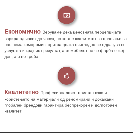
Економично
Веруваме дека ценовната перцепцијата
варира од човек до човек, но кога е квалитетот во прашање за
нас нема компромис, притоа цеата очигледно се одразува во
услугата и крајниот резултат, автомобилот не се фарба секој
ден, а и не треба.
Квалитетно
Професионалниот пристап како и
користењето на материјали од реномирани и докажани
глобални брендови гарантира беспрекорен и долготраен
квалитет!