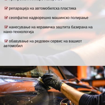
репарација на автомобилска пластика
сеопфатно надворешно машинско полирање
нанесување на керамичка заштита базирана на
нано-технологија
обавување на редовен сервис на вашиот
автомобил